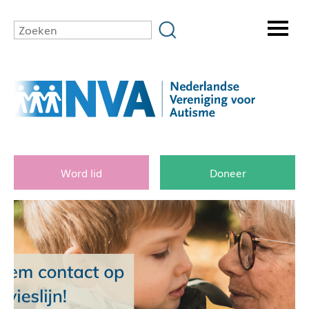
Word lid
Doneer