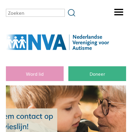
Word lid
Doneer