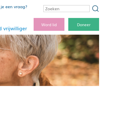
je een vraag?
Word lid
Doneer
 vrijwilliger