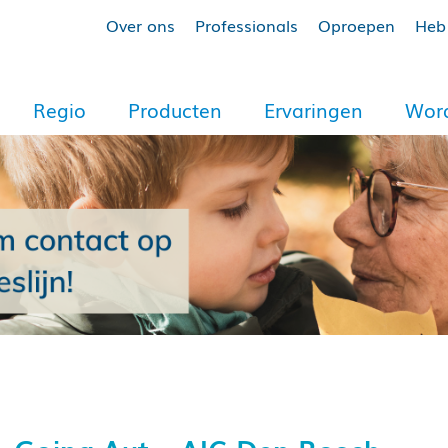
Over ons
Professionals
Oproepen
Heb 
Regio
Producten
Ervaringen
Word