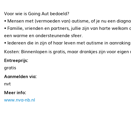
Voor wie is Going Aut bedoeld?
• Mensen met (vermoeden van) autisme, of je nu een diagno
• Familie, vrienden en partners, jullie zijn van harte welko
een warme en ondersteunende sfeer.
• Iedereen die in zijn of haar leven met autisme in aanrakin
Kosten: Binnenlopen is gratis, maar drankjes zijn voor eigen 
Entreeprijs:
gratis
Aanmelden via:
nvt
Meer info:
www.nva-nb.nl