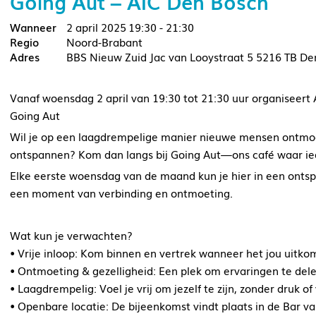
Going Aut – AIC Den Bosch
2 april 2025
19:30 - 21:30
Noord-Brabant
BBS Nieuw Zuid Jac van Looystraat 5 5216 TB De
Vanaf woensdag 2 april van 19:30 tot 21:30 uur organiseert 
Going Aut
Wil je op een laagdrempelige manier nieuwe mensen ontmoe
ontspannen? Kom dan langs bij Going Aut—ons café waar ie
Elke eerste woensdag van de maand kun je hier in een ontsp
een moment van verbinding en ontmoeting.
Wat kun je verwachten?
• Vrije inloop: Kom binnen en vertrek wanneer het jou uitkom
• Ontmoeting & gezelligheid: Een plek om ervaringen te del
• Laagdrempelig: Voel je vrij om jezelf te zijn, zonder druk of
• Openbare locatie: De bijeenkomst vindt plaats in de Bar va