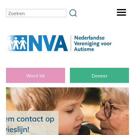
Word lid
Doneer