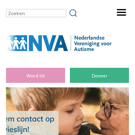
Word lid
Doneer