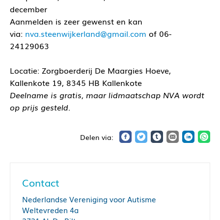
december
Aanmelden is zeer gewenst en kan
via:
nva.steenwijkerland@gmail.com
of 06-
24129063
Locatie: Zorgboerderij De Maargies Hoeve,
Kallenkote 19, 8345 HB Kallenkote
Deelname is gratis, maar lidmaatschap NVA wordt
op prijs gesteld.
Contact
Nederlandse Vereniging voor Autisme
Weltevreden 4a