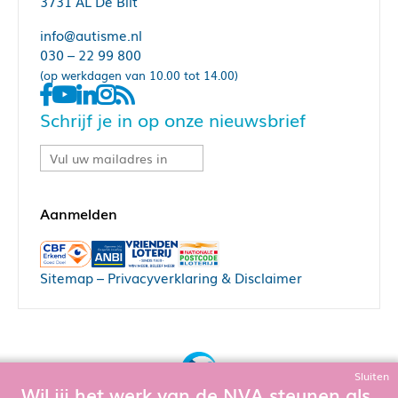
3731 AL De Bilt
info@autisme.nl
030 – 22 99 800
(op werkdagen van 10.00 tot 14.00)
Schrijf je in op onze nieuwsbrief
Sitemap
–
Privacyverklaring & Disclaimer
Sluiten
Wil jij het werk van de NVA steunen als