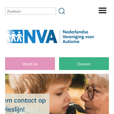
Word lid
Doneer