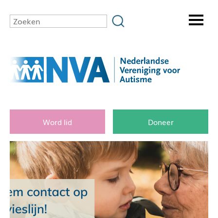
Word lid
Doneer