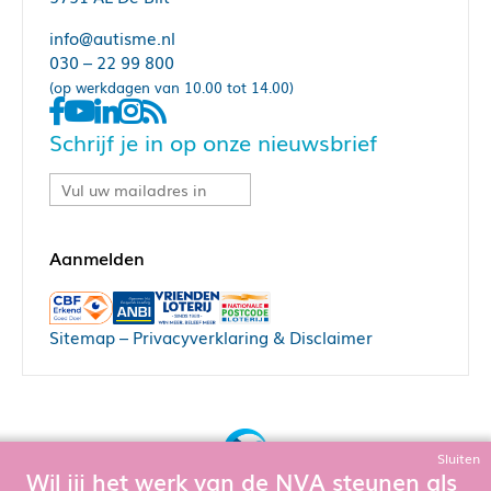
info@autisme.nl
030 – 22 99 800
(op werkdagen van 10.00 tot 14.00)
Schrijf je in op onze nieuwsbrief
Sitemap
–
Privacyverklaring & Disclaimer
Sluiten
Wil jij het werk van de NVA steunen als