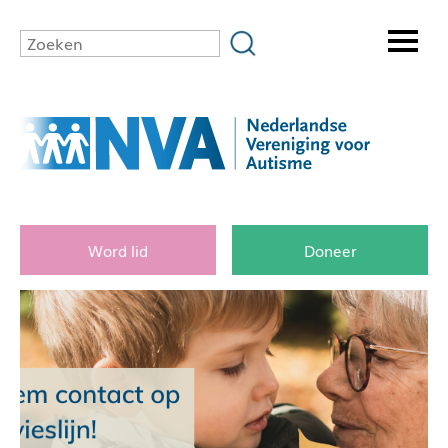
Word lid
Doneer