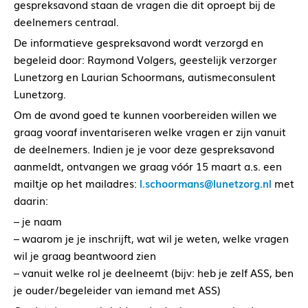
gespreksavond staan de vragen die dit oproept bij de
deelnemers centraal.
De informatieve gespreksavond wordt verzorgd en
begeleid door:
Raymond Volgers, geestelijk verzorger
Lunetzorg en
Laurian Schoormans, autismeconsulent
Lunetzorg.
Om de avond goed te kunnen voorbereiden willen we
graag vooraf inventariseren welke vragen er zijn vanuit
de deelnemers. Indien je je voor deze gespreksavond
aanmeldt, ontvangen we graag vóór 15 maart a.s. een
mailtje op het mailadres:
l.schoormans@
lunetzorg.nl
met
daarin:
– je naam
– waarom je je inschrijft, wat wil je weten, welke vragen
wil je graag beantwoord zien
– vanuit welke rol je deelneemt (bijv: heb je zelf ASS, ben
je ouder/begeleider van iemand met ASS)