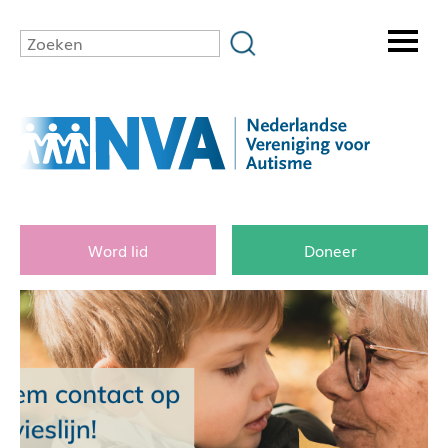
Word lid
Doneer