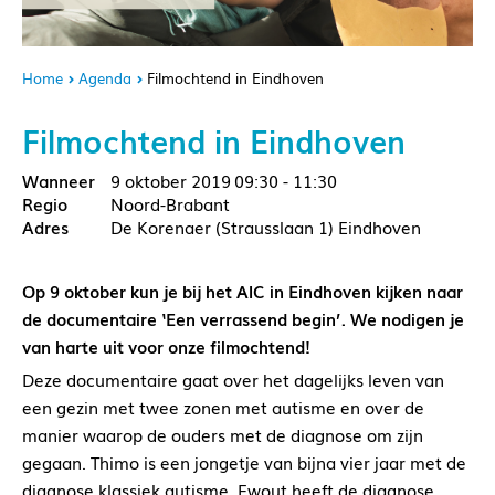
Home
Agenda
Filmochtend in Eindhoven
Filmochtend in Eindhoven
9 oktober 2019
09:30 - 11:30
Noord-Brabant
De Korenaer (Strausslaan 1) Eindhoven
Op 9 oktober kun je bij het AIC in Eindhoven kijken naar
de documentaire ‘Een verrassend begin’. We nodigen je
van harte uit voor onze filmochtend!
Deze documentaire gaat over het dagelijks leven van
een gezin met twee zonen met autisme en over de
manier waarop de ouders met de diagnose om zijn
gegaan. Thimo is een jongetje van bijna vier jaar met de
diagnose klassiek autisme, Ewout heeft de diagnose