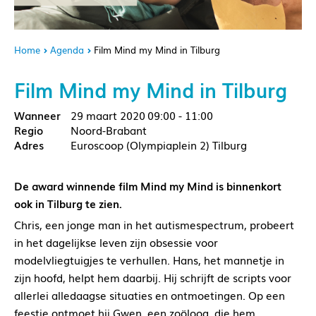
Home
Agenda
Film Mind my Mind in Tilburg
Film Mind my Mind in Tilburg
29 maart 2020
09:00 - 11:00
Noord-Brabant
Euroscoop (Olympiaplein 2) Tilburg
De award winnende film Mind my Mind is binnenkort
ook in Tilburg te zien.
Chris, een jonge man in het autismespectrum, probeert
in het dagelijkse leven zijn obsessie voor
modelvliegtuigjes te verhullen. Hans, het mannetje in
zijn hoofd, helpt hem daarbij. Hij schrijft de scripts voor
allerlei alledaagse situaties en ontmoetingen. Op een
feestje ontmoet hij Gwen, een zoöloog, die hem