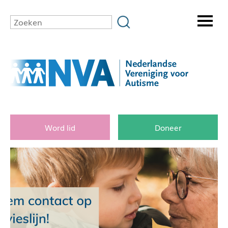
Word lid
Doneer