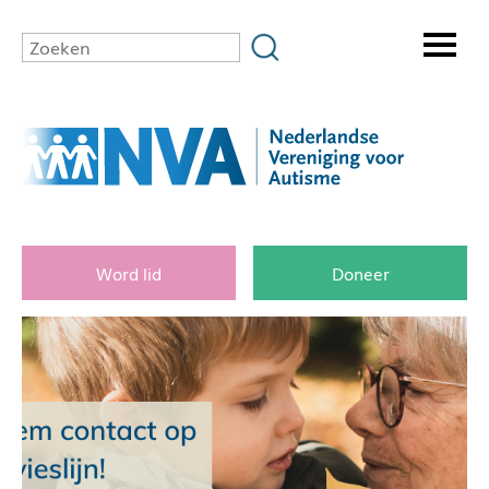
Word lid
Doneer