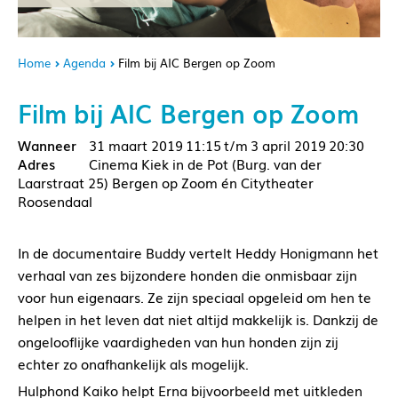
Home
Agenda
Film bij AIC Bergen op Zoom
Film bij AIC Bergen op Zoom
31 maart 2019
11:15
3 april 2019
20:30
Cinema Kiek in de Pot (Burg. van der
Laarstraat 25) Bergen op Zoom én Citytheater
Roosendaal
In de documentaire Buddy vertelt Heddy Honigmann het
verhaal van zes bijzondere honden die onmisbaar zijn
voor hun eigenaars. Ze zijn speciaal opgeleid om hen te
helpen in het leven dat niet altijd makkelijk is. Dankzij de
ongelooflijke vaardigheden van hun honden zijn zij
echter zo onafhankelijk als mogelijk.
Hulphond Kaiko helpt Erna bijvoorbeeld met uitkleden