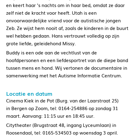
en keert haar ’s nachts om in haar bed, omdat ze daar
zelf niet de kracht voor heeft. Utah is een
onvoorwaardelijke vriend voor de autistische jongen
Zeb. Ze wijst hem nooit af, zoals de kinderen in de buurt
wel hebben gedaan. Hans vertrouwt volledig op zijn
grote liefde, geleidehond Missy.
Buddy is een ode aan de vechtlust van de
hoofdpersonen en een liefdesportret van de diepe band
tussen mens en hond. Wij vertonen de documentaire in
samenwerking met het Autisme Informatie Centrum.
Locatie en datum
Cinema Kiek in de Pot (Burg. van der Laarstraat 25)
in Bergen op Zoom, tel: 0164-254886 op zondag 31
maart. Aanvang: 11:15 uur en 18:45 uur.
Citytheater (Brugstraat 48, ingang Lyceumlaan) in
Roosendaal, tel: 0165-534503 op woensdag 3 april.