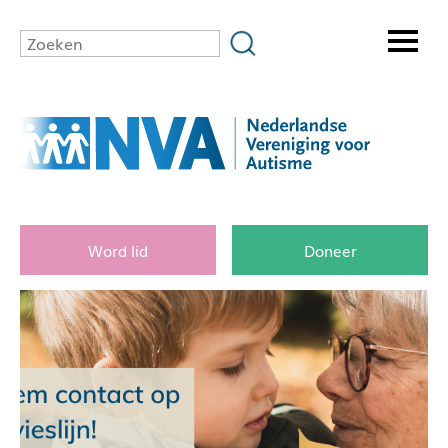
Word lid
Doneer