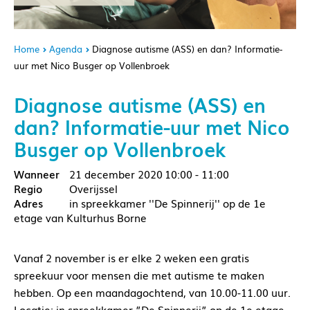
Home
Agenda
Diagnose autisme (ASS) en dan? Informatie-
uur met Nico Busger op Vollenbroek
Diagnose autisme (ASS) en
dan? Informatie-uur met Nico
Busger op Vollenbroek
21 december 2020
10:00 - 11:00
Overijssel
in spreekkamer ''De Spinnerij'' op de 1e
etage van Kulturhus Borne
Vanaf 2 november is er elke 2 weken een gratis
spreekuur voor mensen die met autisme te maken
hebben. Op een maandagochtend, van 10.00-11.00 uur.
Locatie: in spreekkamer ”De Spinnerij” op de 1e etage