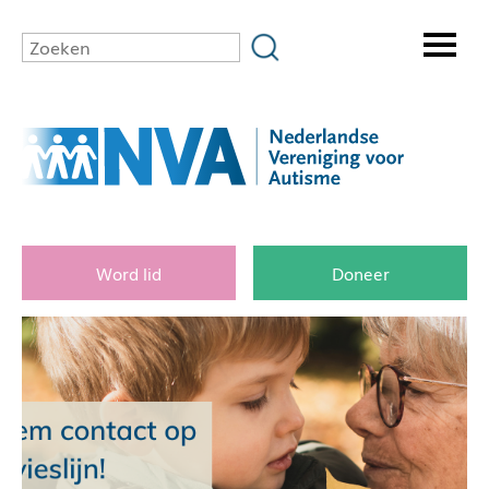
Word lid
Doneer