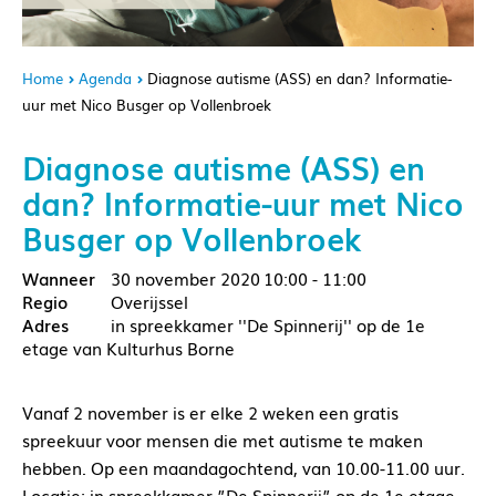
Home
Agenda
Diagnose autisme (ASS) en dan? Informatie-
uur met Nico Busger op Vollenbroek
Diagnose autisme (ASS) en
dan? Informatie-uur met Nico
Busger op Vollenbroek
30 november 2020
10:00 - 11:00
Overijssel
in spreekkamer ''De Spinnerij'' op de 1e
etage van Kulturhus Borne
Vanaf 2 november is er elke 2 weken een gratis
spreekuur voor mensen die met autisme te maken
hebben. Op een maandagochtend, van 10.00-11.00 uur.
Locatie: in spreekkamer ”De Spinnerij” op de 1e etage