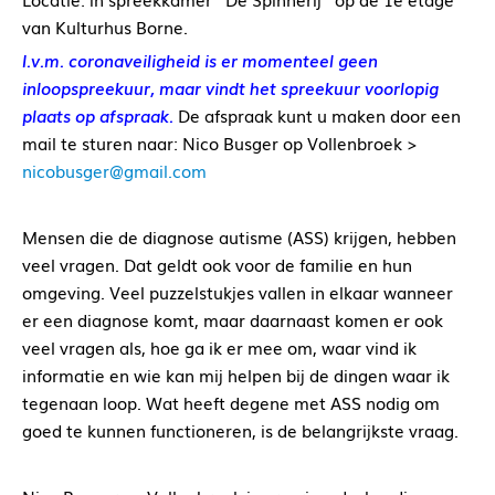
van Kulturhus Borne.
I.v.m. coronaveiligheid is er momenteel geen
inloopspreekuur, maar vindt het spreekuur voorlopig
plaats op afspraak.
De afspraak kunt u maken door een
mail te sturen naar: Nico Busger op Vollenbroek >
nicobusger@gmail.com
Mensen die de diagnose autisme (ASS) krijgen, hebben
veel vragen. Dat geldt ook voor de familie en hun
omgeving. Veel puzzelstukjes vallen in elkaar wanneer
er een diagnose komt, maar daarnaast komen er ook
veel vragen als, hoe ga ik er mee om, waar vind ik
informatie en wie kan mij helpen bij de dingen waar ik
tegenaan loop. Wat heeft degene met ASS nodig om
goed te kunnen functioneren, is de belangrijkste vraag.