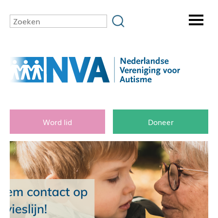
Word lid
Doneer