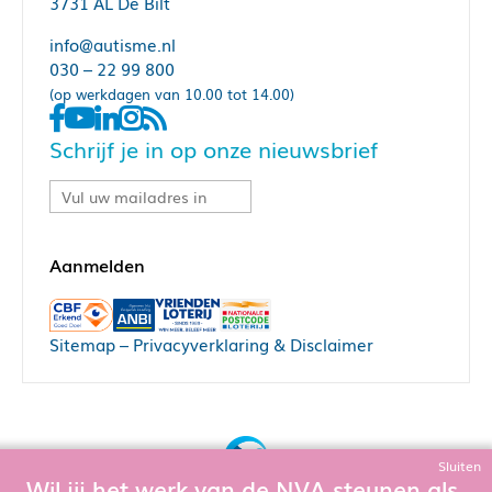
3731 AL De Bilt
info@autisme.nl
030 – 22 99 800
(op werkdagen van 10.00 tot 14.00)
Schrijf je in op onze nieuwsbrief
Sitemap
–
Privacyverklaring & Disclaimer
Sluiten
Wil jij het werk van de NVA steunen als