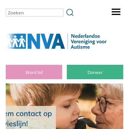
Word lid
Doneer