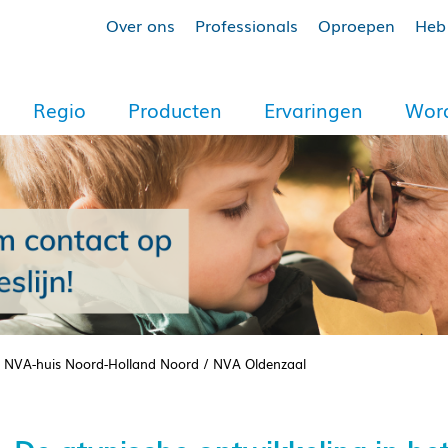
Over ons
Professionals
Oproepen
Heb 
Regio
Producten
Ervaringen
Word
s – NVA-huis Noord-Holland Noord / NVA Oldenzaal