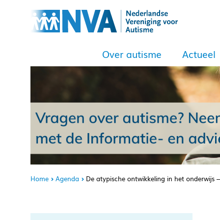
Over autisme
Actueel
Home
Agenda
De atypische ontwikkeling in het onderwij