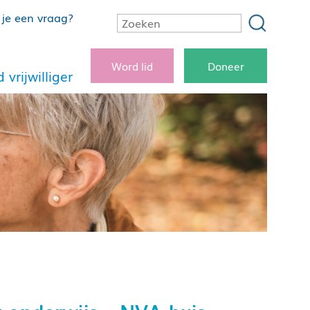
je een vraag?
Word lid
Doneer
 vrijwilliger