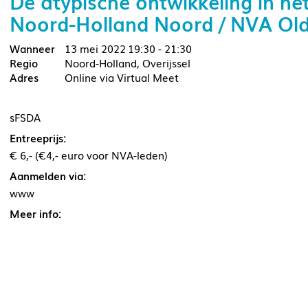
De atypische ontwikkeling in he
Noord-Holland Noord / NVA Ol
13 mei 2022
19:30 - 21:30
Noord-Holland, Overijssel
Online via Virtual Meet
sFSDA
Entreeprijs:
€ 6,- (€4,- euro voor NVA-leden)
Aanmelden via:
www
Meer info: