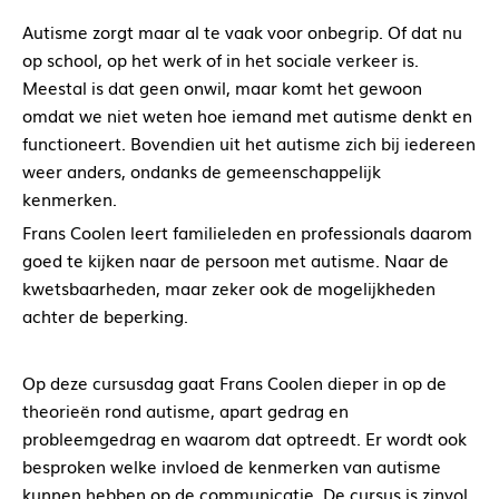
Autisme zorgt maar al te vaak voor onbegrip. Of dat nu
op school, op het werk of in het sociale verkeer is.
Meestal is dat geen onwil, maar komt het gewoon
omdat we niet weten hoe iemand met autisme denkt en
functioneert. Bovendien uit het autisme zich bij iedereen
weer anders, ondanks de gemeenschappelijk
kenmerken.
Frans Coolen leert familieleden en professionals daarom
goed te kijken naar de persoon met autisme. Naar de
kwetsbaarheden, maar zeker ook de mogelijkheden
achter de beperking.
Op deze cursusdag gaat Frans Coolen dieper in op de
theorieën rond autisme, apart gedrag en
probleemgedrag en waarom dat optreedt. Er wordt ook
besproken welke invloed de kenmerken van autisme
kunnen hebben op de communicatie. De cursus is zinvol