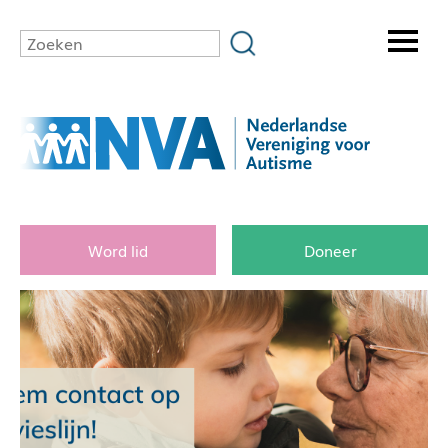
Word lid
Doneer