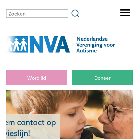
Word lid
Doneer