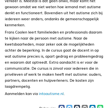
verkeer is. Meestal is dat geen onwil, maar komt het
gewoon omdat we niet weten hoe iemand met autisme
denkt en functioneert. Bovendien uit het autisme zich bij
iedereen weer anders, ondanks de gemeenschappelijk
kenmerken.
Frans Coolen leert familieleden en professionals daarom
te kijken naar de persoon met autisme. Naar de
kwetsbaarheden, maar zeker ook de mogelijkheden
achter de beperking. In de cursus gaat de docent in op
wat autisme precies is, apart gedrag en probleemgedrag
en waarom dat optreedt. Extra aandacht is er voor de
communicatie. De cursus is zinvol voor iedereen die in
privéleven of werk te maken heeft met autisme: ouders,
partners, docenten en hulpverleners. De kosten zijn
laagdrempelig.
Aanmelden kan via
intoautisme.nl
.