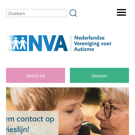
Word lid
Doneer