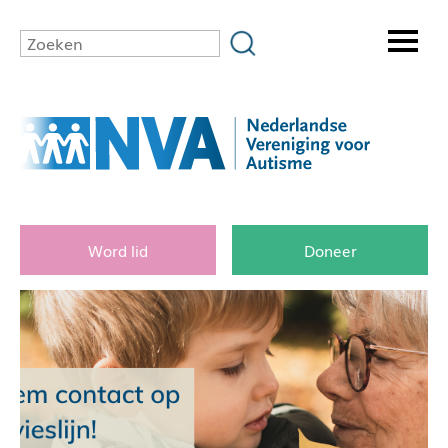
Word lid
Doneer