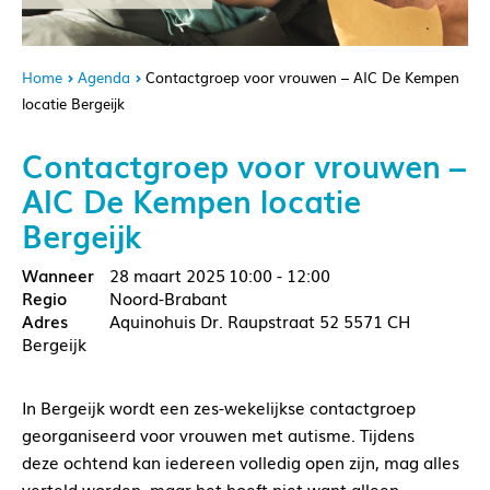
Home
Agenda
Contactgroep voor vrouwen – AIC De Kempen
locatie Bergeijk
Contactgroep voor vrouwen –
AIC De Kempen locatie
Bergeijk
28 maart 2025
10:00 - 12:00
Noord-Brabant
Aquinohuis Dr. Raupstraat 52 5571 CH
Bergeijk
In Bergeijk wordt een zes-wekelijkse contactgroep
georganiseerd voor vrouwen met autisme. Tijdens
deze ochtend kan iedereen volledig open zijn, mag alles
verteld worden, maar het hoeft niet want alleen