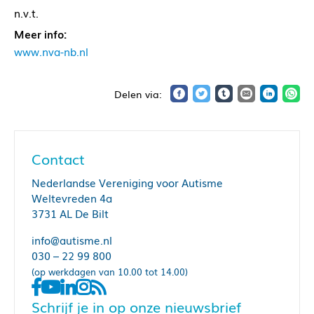
n.v.t.
Meer info:
www.nva-nb.nl
Contact
Nederlandse Vereniging voor Autisme
Weltevreden 4a
3731 AL De Bilt
info@autisme.nl
030 – 22 99 800
(op werkdagen van 10.00 tot 14.00)
Schrijf je in op onze nieuwsbrief