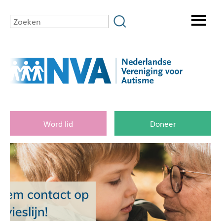
Word lid
Doneer