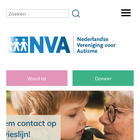
Word lid
Doneer