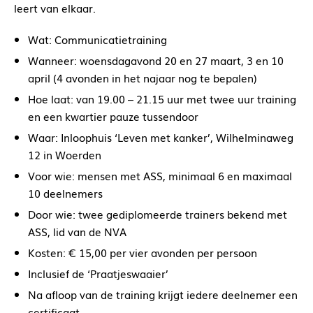
leert van elkaar.
Wat: Communicatietraining
Wanneer: woensdagavond 20 en 27 maart, 3 en 10
april (4 avonden in het najaar nog te bepalen)
Hoe laat: van 19.00 – 21.15 uur met twee uur training
en een kwartier pauze tussendoor
Waar: Inloophuis ‘Leven met kanker’, Wilhelminaweg
12 in Woerden
Voor wie: mensen met ASS, minimaal 6 en maximaal
10 deelnemers
Door wie: twee gediplomeerde trainers bekend met
ASS, lid van de NVA
Kosten: € 15,00 per vier avonden per persoon
Inclusief de ‘Praatjeswaaier’
Na afloop van de training krijgt iedere deelnemer een
certificaat.