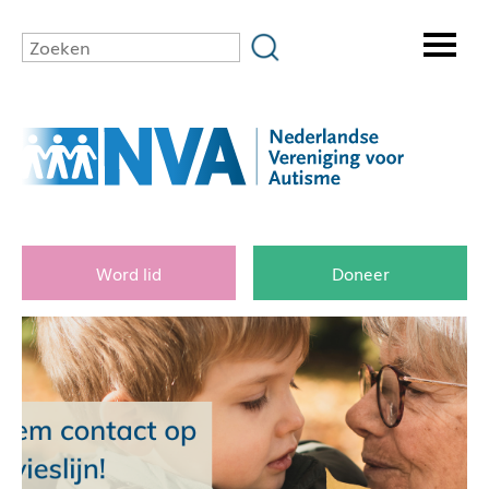
Word lid
Doneer