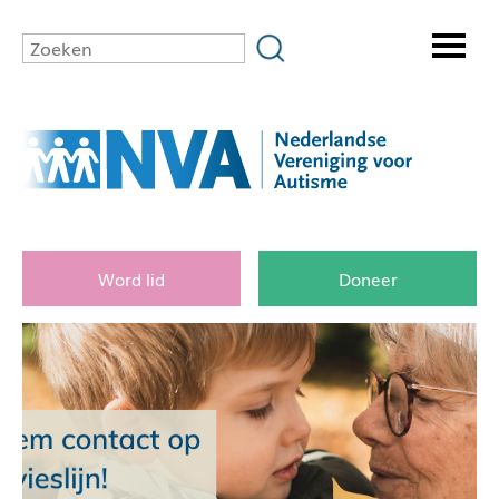
Word lid
Doneer