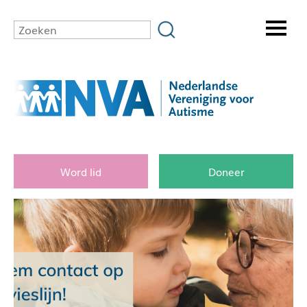
Word lid
Doneer