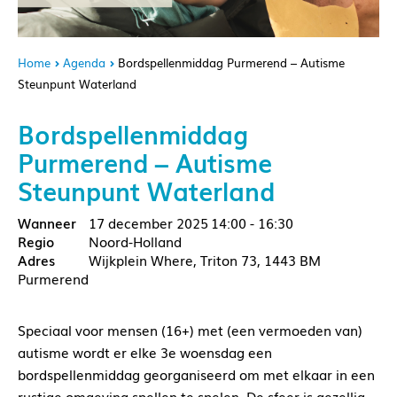
Home
Agenda
Bordspellenmiddag Purmerend – Autisme
Steunpunt Waterland
Bordspellenmiddag
Purmerend – Autisme
Steunpunt Waterland
17 december 2025
14:00 - 16:30
Noord-Holland
Wijkplein Where, Triton 73, 1443 BM
Purmerend
Speciaal voor mensen (16+) met (een vermoeden van)
autisme wordt er elke 3e woensdag een
bordspellenmiddag georganiseerd om met elkaar in een
rustige omgeving spellen te spelen. De sfeer is gezellig