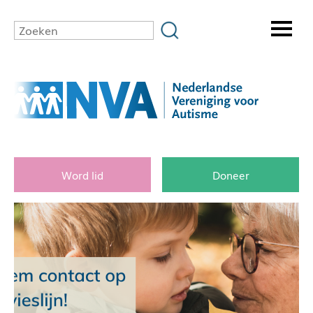
Word lid
Doneer