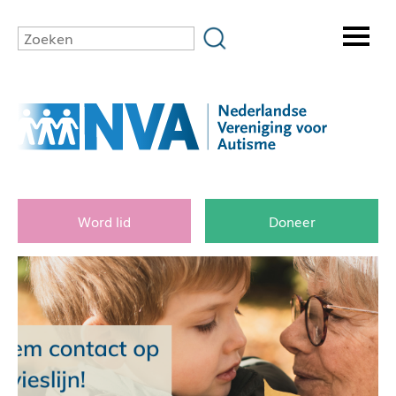
Word lid
Doneer