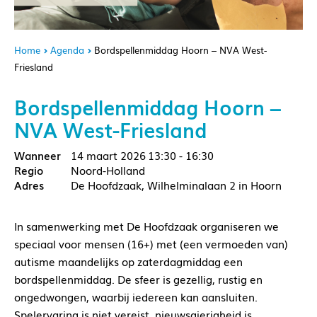
Home
Agenda
Bordspellenmiddag Hoorn – NVA West-
Friesland
Bordspellenmiddag Hoorn –
NVA West-Friesland
14 maart 2026
13:30 - 16:30
Noord-Holland
De Hoofdzaak, Wilhelminalaan 2 in Hoorn
In samenwerking met De Hoofdzaak organiseren we
speciaal voor mensen (16+) met (een vermoeden van)
autisme maandelijks op zaterdagmiddag een
bordspellenmiddag. De sfeer is gezellig, rustig en
ongedwongen, waarbij iedereen kan aansluiten.
Spelervaring is niet vereist, nieuwsgierigheid is