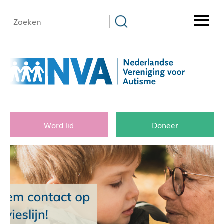
Word lid
Doneer