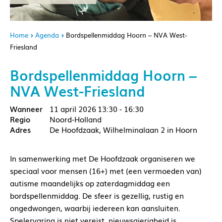
Home
Agenda
Bordspellenmiddag Hoorn – NVA West-
Friesland
Bordspellenmiddag Hoorn –
NVA West-Friesland
11 april 2026
13:30 - 16:30
Noord-Holland
De Hoofdzaak, Wilhelminalaan 2 in Hoorn
In samenwerking met De Hoofdzaak organiseren we
speciaal voor mensen (16+) met (een vermoeden van)
autisme maandelijks op zaterdagmiddag een
bordspellenmiddag. De sfeer is gezellig, rustig en
ongedwongen, waarbij iedereen kan aansluiten.
Spelervaring is niet vereist, nieuwsgierigheid is