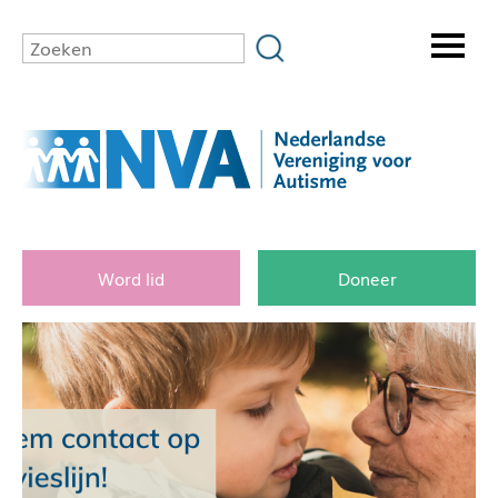
Word lid
Doneer