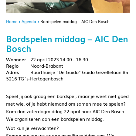
Home
Agenda
Bordspelen middag – AIC Den Bosch
Bordspelen middag – AIC Den
Bosch
22 april 2023
14:00 - 16:30
Noord-Brabant
Buurthuisje "De Guido" Guido Gezellelaan 85
5216 TG 's-Hertogenbosch
Speel jij ook graag een bordspel, maar je weet niet goed
met wie, of je hebt niemand om samen mee te spelen?
Kom dan zaterdagmiddag 22 april naar AIC Den Bosch.
We organiseren dan een bordspelen middag.
Wat kun je verwachten?
Samen maken we er een gezellig middag van. We