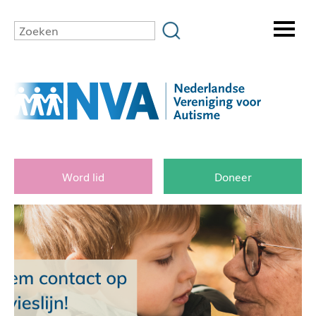
Word lid
Doneer