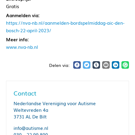
Gratis
Aanmelden via:
https://nva-nb.nl/aanmelden-bordspelmiddag-aic-den-
bosch-22-april-2023/
Meer info:
www.nva-nb.nl
Contact
Nederlandse Vereniging voor Autisme
Weltevreden 4a
3731 AL De Bilt
info@autisme.nl
030 – 22 99 800