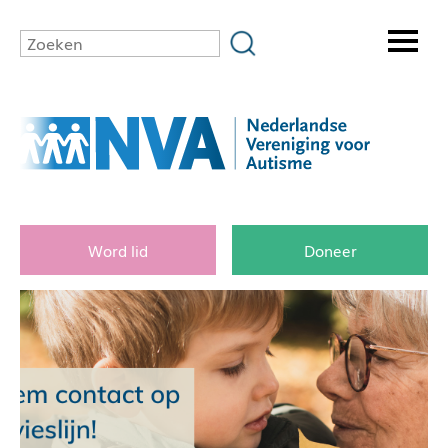
Word lid
Doneer