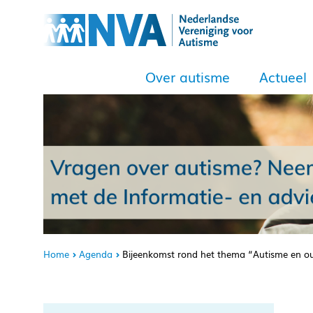
Over autisme
Actueel
Home
Agenda
Bijeenkomst rond het thema “Autisme en o