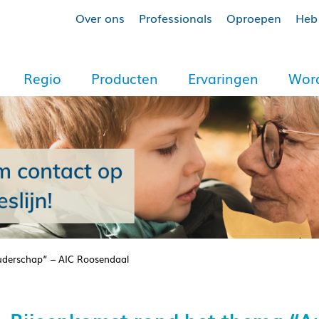
Over ons
Professionals
Oproepen
Heb 
Regio
Producten
Ervaringen
Word
uderschap” – AIC Roosendaal