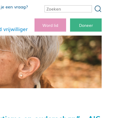
je een vraag?
Word lid
Doneer
 vrijwilliger