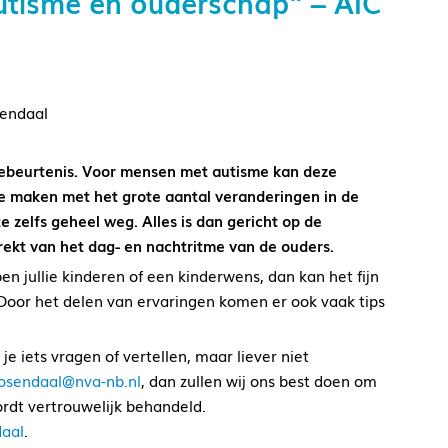
utisme en ouderschap” – AIC
sendaal
 gebeurtenis. Voor mensen met autisme kan deze
 te maken met het grote aantal veranderingen in de
e zelfs geheel weg. Alles is dan gericht op de
rekt van het dag- en nachtritme van de ouders.
en jullie kinderen of een kinderwens, dan kan het fijn
. Door het delen van ervaringen komen er ook vaak tips
je iets vragen of vertellen, maar liever niet
oosendaal@nva-nb.nl
, dan zullen wij ons best doen om
ordt vertrouwelijk behandeld.
daal
.