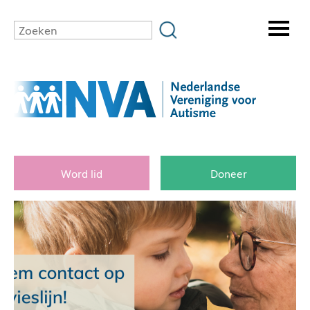
Word lid
Doneer