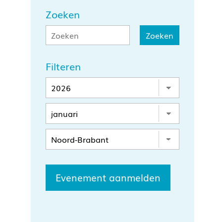
Zoeken
Filteren
Evenement aanmelden