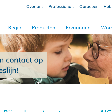
Over ons
Professionals
Oproepen
Heb 
Regio
Producten
Ervaringen
Word