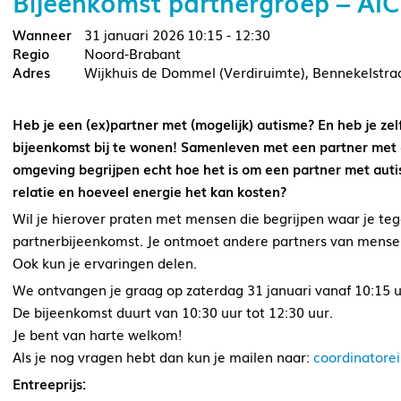
Bijeenkomst partnergroep – AI
31 januari 2026
10:15 - 12:30
Noord-Brabant
Wijkhuis de Dommel (Verdiruimte), Bennekelstra
Heb je een (ex)partner met (mogelijk) autisme? En heb je z
bijeenkomst bij te wonen! Samenleven met een partner met a
omgeving begrijpen echt hoe het is om een partner met auti
relatie en hoeveel energie het kan kosten?
Wil je hierover praten met mensen die begrijpen waar je teg
partnerbijeenkomst. Je ontmoet andere partners van mensen 
Ook kun je ervaringen delen.
We ontvangen je graag op zaterdag 31 januari vanaf 10:15 u
De bijeenkomst duurt van 10:30 uur tot 12:30 uur.
Je bent van harte welkom!
Als je nog vragen hebt dan kun je mailen naar:
coordinatore
Entreeprijs: