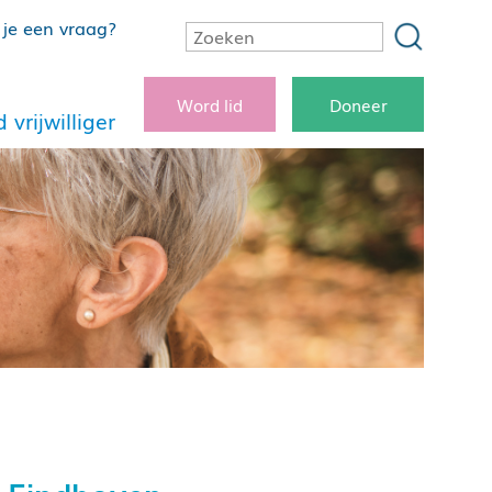
je een vraag?
Word lid
Doneer
 vrijwilliger