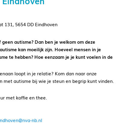
C Eindhoven
at 131, 5654 DD Eindhoven
elf geen autisme? Dan ben je welkom om deze
utisme kan moeilijk zijn. Hoeveel mensen in je
sme te hebben? Hoe eenzaam je je kunt voelen in de
enaan loopt in je relatie? Kom dan naar onze
met autisme bij wie je steun en begrip kunt vinden.
ur met koffie en thee.
indhoven@nva-nb.nl