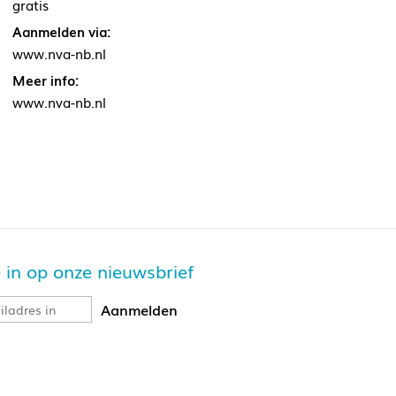
gratis
Aanmelden via:
www.nva-nb.nl
Meer info:
www.nva-nb.nl
je in op onze nieuwsbrief