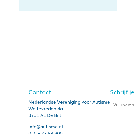
Contact
Schrijf 
Nederlandse Vereniging voor Autisme
Weltevreden 4a
3731 AL De Bilt
info@autisme.nl
030 – 22 99 800