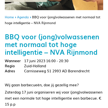
Home
Agenda
BBQ voor (jong)volwassenen met normaal tot
hoge intelligentie – NVA Rijnmond
BBQ voor (jong)volwassenen
met normaal tot hoge
intelligentie – NVA Rijnmond
17 juni 2023
16:00 - 20:30
Zuid-Holland
Carnisseweg 51 2993 AD Barendrecht
Wij gaan barbecueën, doe jij gezellig mee?
Zaterdag 17 juni organiseren wij voor (jong)volwassenen
met een normale tot hoge intelligentie een barbecue. €
15 p.p