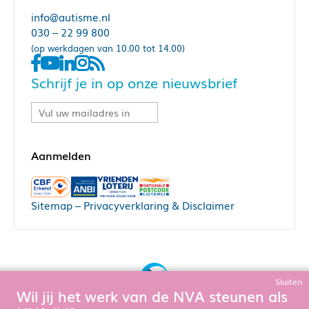
info@autisme.nl
030 – 22 99 800
(op werkdagen van 10.00 tot 14.00)
Schrijf je in op onze nieuwsbrief
Sitemap
–
Privacyverklaring & Disclaimer
Sluiten
Wil jij het werk van de NVA steunen als
Bouw, hosting & onderhoud door: