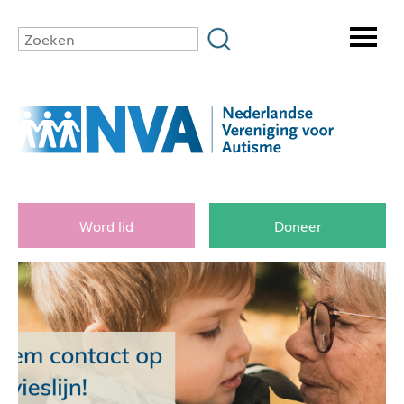
Word lid
Doneer