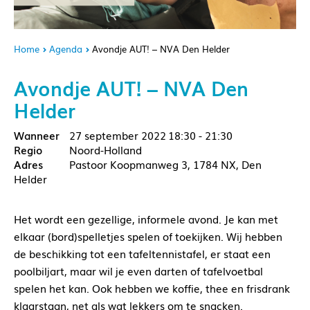
Home
Agenda
Avondje AUT! – NVA Den Helder
Avondje AUT! – NVA Den
Helder
27 september 2022
18:30 - 21:30
Noord-Holland
Pastoor Koopmanweg 3, 1784 NX, Den
Helder
Het wordt een gezellige, informele avond. Je kan met
elkaar (bord)spelletjes spelen of toekijken. Wij hebben
de beschikking tot een tafeltennistafel, er staat een
poolbiljart, maar wil je even darten of tafelvoetbal
spelen het kan. Ook hebben we koffie, thee en frisdrank
klaarstaan, net als wat lekkers om te snacken.