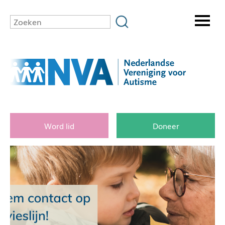
Word lid
Doneer