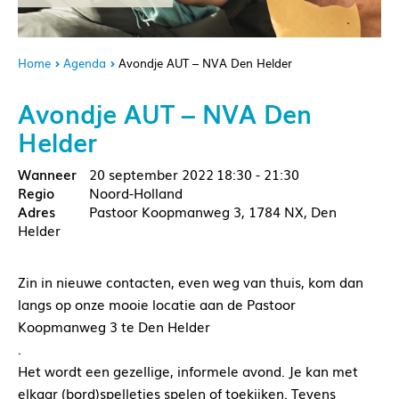
Home
Agenda
Avondje AUT – NVA Den Helder
Avondje AUT – NVA Den
Helder
20 september 2022
18:30 - 21:30
Noord-Holland
Pastoor Koopmanweg 3, 1784 NX, Den
Helder
Zin in nieuwe contacten, even weg van thuis, kom dan
langs op onze mooie locatie aan de Pastoor
Koopmanweg 3 te Den Helder
.
Het wordt een gezellige, informele avond. Je kan met
elkaar (bord)spelletjes spelen of toekijken. Tevens