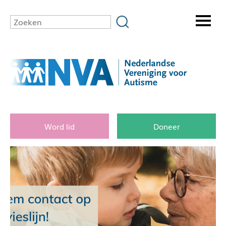
Word lid
Doneer