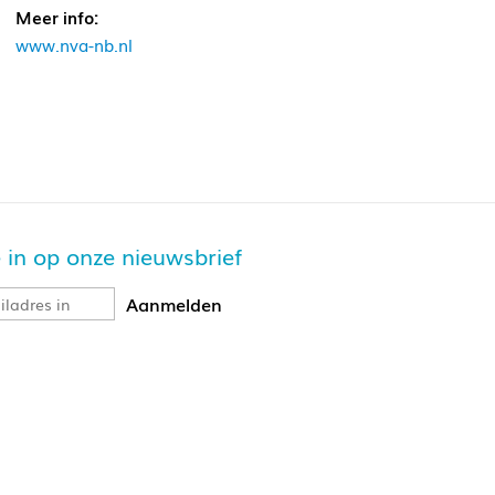
Meer info:
www.nva-nb.nl
je in op onze nieuwsbrief