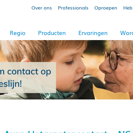
Over ons
Professionals
Oproepen
Heb 
Regio
Producten
Ervaringen
Word