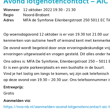
Avond lotgenotencontact – AIC 
12 oktober 2022
19:30 - 21:30
Noord-Brabant
MFA de Symfonie Eilenbergstraat 250 5011 EC Ti
Op woensdagavond 12 oktober is er van 19.30 tot 21.00 uur 
kenmerken van autisme heeft of iemand kent met kenmerke
De avond wordt begeleid door onze ervaringsdeskundige vrij
ervaringen uitgewisseld en vragen gesteld. Dit alles onder he
Ons adres is: MFA De Symfonie, Eilenbergstraat 250 – 5011 E
Er is een grote parkeerplaats en een bushalte in de buurt.
Vind je het lastig om langs te komen, wij zijn ook telefonis
op deze avond van 19.30 – 20.30 uur. Ons telefoonnummer is
Entreeprijs:
Gratis
Aanmelden via:
https://nva-nb.nl/aanmelden-avond-lotgenotencontact-aic-t