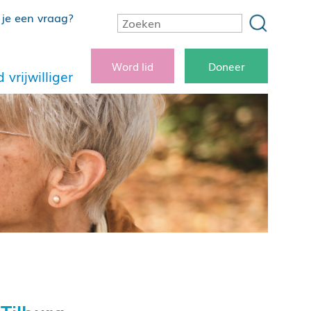
je een vraag?
Word lid
Doneer
 vrijwilliger