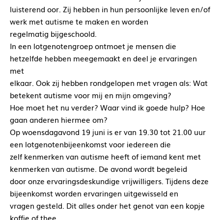
luisterend oor. Zij hebben in hun persoonlijke leven en/of
werk met autisme te maken en worden
regelmatig bijgeschoold.
In een lotgenotengroep ontmoet je mensen die
hetzelfde hebben meegemaakt en deel je ervaringen
met
elkaar. Ook zij hebben rondgelopen met vragen als: Wat
betekent autisme voor mij en mijn omgeving?
Hoe moet het nu verder? Waar vind ik goede hulp? Hoe
gaan anderen hiermee om?
Op woensdagavond 19 juni is er van 19.30 tot 21.00 uur
een lotgenotenbijeenkomst voor iedereen die
zelf kenmerken van autisme heeft of iemand kent met
kenmerken van autisme. De avond wordt begeleid
door onze ervaringsdeskundige vrijwilligers. Tijdens deze
bijeenkomst worden ervaringen uitgewisseld en
vragen gesteld. Dit alles onder het genot van een kopje
koffie of thee.