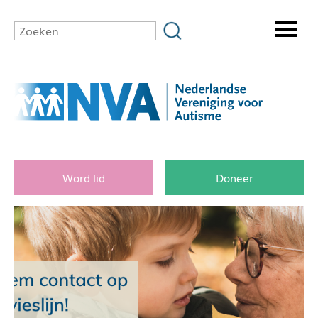
Word lid
Doneer