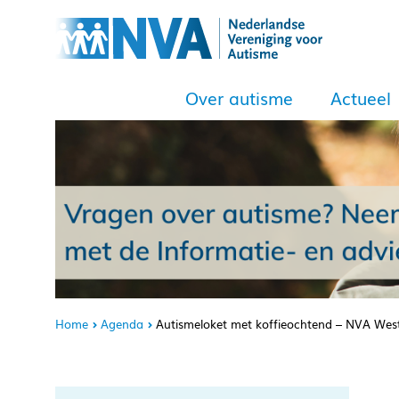
Over autisme
Actueel
Home
Agenda
Autismeloket met koffieochtend – NVA West