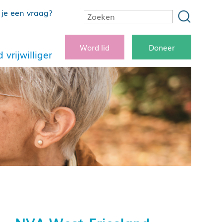
je een vraag?
Word lid
Doneer
 vrijwilliger