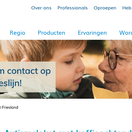
Over ons
Professionals
Oproepen
Heb 
Regio
Producten
Ervaringen
Word
-Friesland