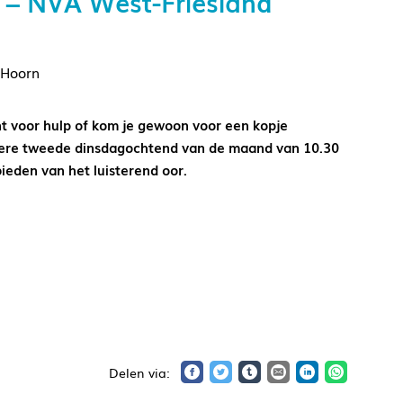
 – NVA West-Friesland
 Hoorn
nt voor hulp of kom je gewoon voor een kopje
iedere tweede dinsdagochtend van de maand van 10.30
ieden van het luisterend oor.