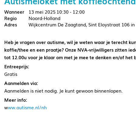
Autismeloket met koffieochtend
13 mei 2025
10:30 - 12:00
Noord-Holland
Wijkcentrum De Zaagtand, Sint Eloystraat 106 in
Heb je vragen over autisme, wil je weten waar je terecht ku
koffie/thee en een praatje? Onze NVA-vrijwilligers zitten 
tot 12.00u voor je klaar om met je mee te denken en/of het b
Entreeprijs:
Gratis
Aanmelden via:
Aanmelden is niet nodig. Je kunt gewoon binnenlopen.
Meer info:
w
ww.autisme.nl/nh