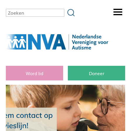
Word lid
Doneer