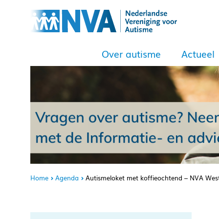
Over autisme
Actueel
Home
Agenda
Autismeloket met koffieochtend – NVA West