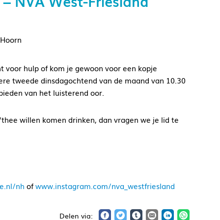
 – NVA West-Friesland
 Hoorn
nt voor hulp of kom je gewoon voor een kopje
iedere tweede dinsdagochtend van de maand van 10.30
bieden van het luisterend oor.
/thee willen komen drinken, dan vragen we je lid te
e.nl/nh
of
www.instagram.com/nva_westfriesland