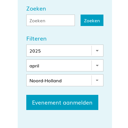
Zoeken
Filteren
Evenement aanmelden