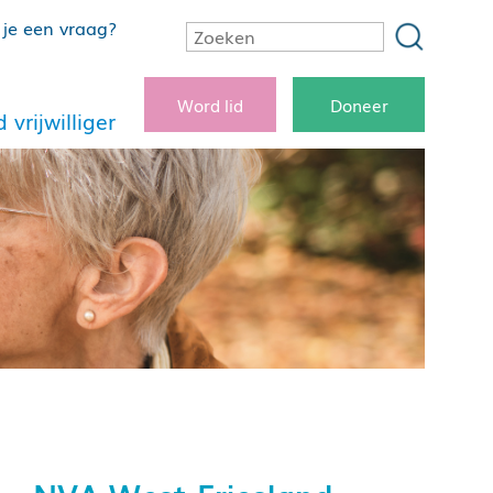
je een vraag?
Word lid
Doneer
 vrijwilliger