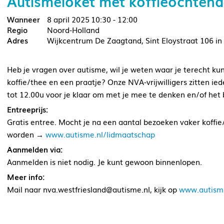
Autismeloket met koffieochtend
8 april 2025
10:30 - 12:00
Noord-Holland
Wijkcentrum De Zaagtand, Sint Eloystraat 106 in
Heb je vragen over autisme, wil je weten waar je terecht ku
koffie/thee en een praatje? Onze NVA-vrijwilligers zitten 
tot 12.00u voor je klaar om met je mee te denken en/of het 
Entreeprijs:
Gratis entree. Mocht je na een aantal bezoeken vaker koffie
worden →
www.autisme.nl/lidmaatschap
Aanmelden via:
Aanmelden is niet nodig. Je kunt gewoon binnenlopen.
Meer info:
Mail naar nva.westfriesland@autisme.nl, kijk op
www.autism