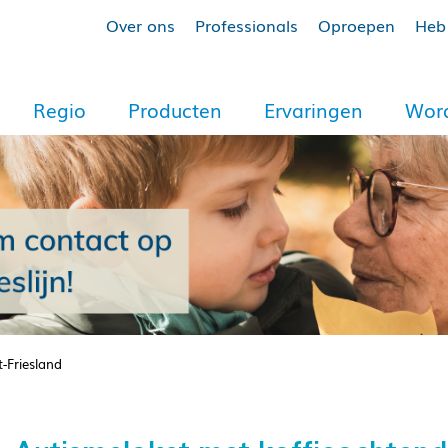
Over ons
Professionals
Oproepen
Heb 
Regio
Producten
Ervaringen
Word
-Friesland