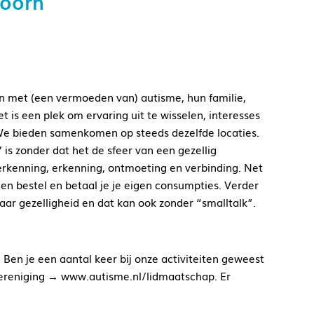
Hoorn
n met (een vermoeden van) autisme, hun familie,
 is een plek om ervaring uit te wisselen, interesses
 We bieden samenkomen op steeds dezelfde locaties.
 is zonder dat het de sfeer van een gezellig
erkenning, erkenning, ontmoeting en verbinding. Net
t en bestel en betaal je je eigen consumpties. Verder
aar gezelligheid en dat kan ook zonder “smalltalk”.
 Ben je een aantal keer bij onze activiteiten geweest
vereniging → www.autisme.nl/lidmaatschap. Er