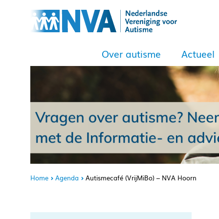
Over autisme
Actueel
Home
Agenda
Autismecafé (VrijMiBo) – NVA Hoorn