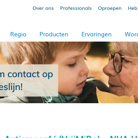
Over ons
Professionals
Oproepen
Heb 
Regio
Producten
Ervaringen
Word