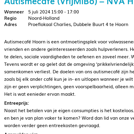
Autismecafé (VrijMiBo) – NVA 
5 juli 2024
15:00 - 17:00
Noord-Holland
Proeflokaal Charlies, Dubbele Buurt 4 te Hoorn
Autismecafé Hoorn is een ontmoetingsplek voor volwassene
vrienden en andere geïnteresseerden zoals hulpverleners. Het
te delen, sociale vaardigheden te oefenen en zoveel meer.
Tevens wordt er op gelet dat de omgeving ‘prikkelvriendelijk’
samenkomen verliest. De doelen van ons autismecafé zijn h
zoals bij elk ander café kun je in- en uitlopen wanneer je wil
zijn er geen verplichtingen, geen voorspelbaarheid, alleen m
Het is wat eenieder ervan maakt.
Entreeprijs:
Naast het betalen van je eigen consumpties is het kosteloos.
en ben je van plan vaker te komen? Word dan lid van onze 
worden verder geen entreekosten gevraagd.