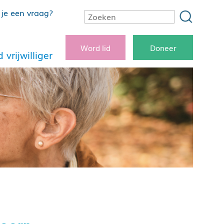
je een vraag?
Word lid
Doneer
 vrijwilliger