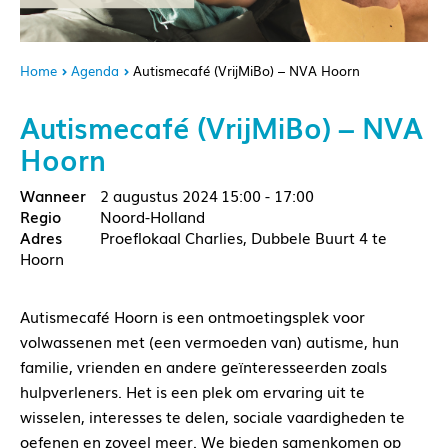
Home
Agenda
Autismecafé (VrijMiBo) – NVA Hoorn
Autismecafé (VrijMiBo) – NVA
Hoorn
2 augustus 2024
15:00 - 17:00
Noord-Holland
Proeflokaal Charlies, Dubbele Buurt 4 te
Hoorn
Autismecafé Hoorn is een ontmoetingsplek voor
volwassenen met (een vermoeden van) autisme, hun
familie, vrienden en andere geïnteresseerden zoals
hulpverleners. Het is een plek om ervaring uit te
wisselen, interesses te delen, sociale vaardigheden te
oefenen en zoveel meer. We bieden samenkomen op