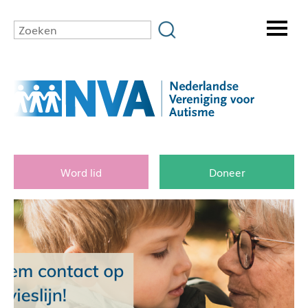
Word lid
Doneer