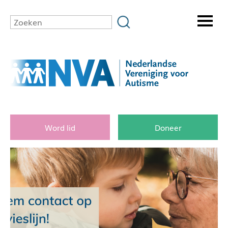
Word lid
Doneer