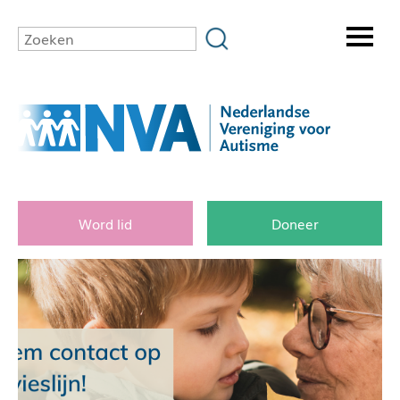
Word lid
Doneer