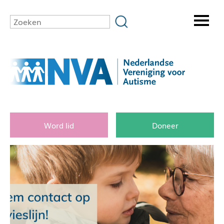
Word lid
Doneer