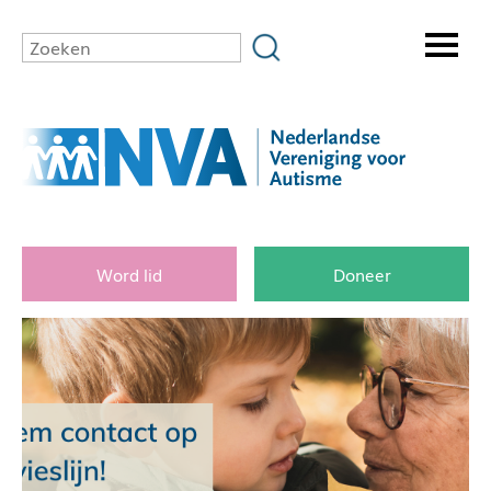
Word lid
Doneer