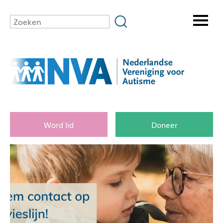
Word lid
Doneer