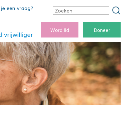
je een vraag?
Word lid
Doneer
 vrijwilliger