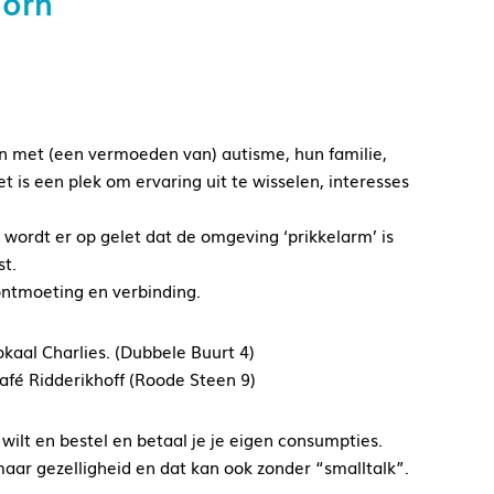
oorn
n met (een vermoeden van) autisme, hun familie,
 is een plek om ervaring uit te wisselen, interesses
ordt er op gelet dat de omgeving ‘prikkelarm’ is
st.
ontmoeting en verbinding.
okaal Charlies. (Dubbele Buurt 4)
afé Ridderikhoff (Roode Steen 9)
 wilt en bestel en betaal je je eigen consumpties.
aar gezelligheid en dat kan ook zonder “smalltalk”.