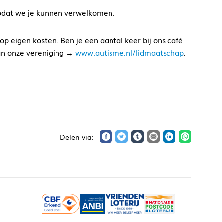
zodat we je kunnen verwelkomen.
p eigen kosten. Ben je een aantal keer bij ons café
an onze vereniging →
www.autisme.nl/lidmaatschap
.