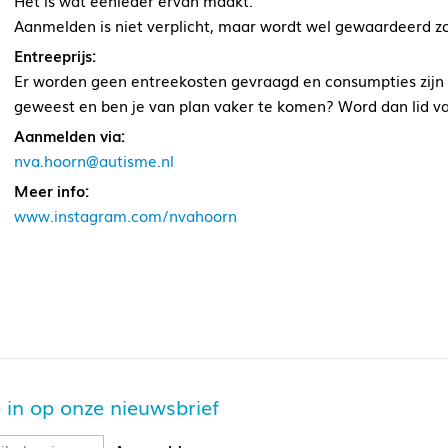
Het is wat eenieder ervan maakt.
Aanmelden is niet verplicht, maar wordt wel gewaardeerd 
Entreeprijs:
Er worden geen entreekosten gevraagd en consumpties zijn o
geweest en ben je van plan vaker te komen? Word dan lid v
Aanmelden via:
nva.hoorn@autisme.nl
Meer info:
www.instagram.com/nvahoorn
je in op onze nieuwsbrief