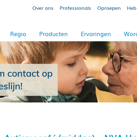
Over ons
Professionals
Oproepen
Heb 
Regio
Producten
Ervaringen
Word